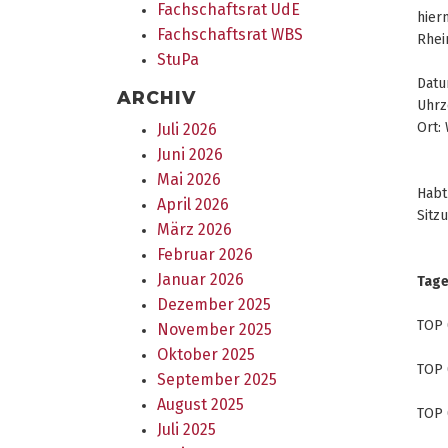
Fachschaftsrat UdE
hier
Fachschaftsrat WBS
Rhei
StuPa
Datu
ARCHIV
Uhrz
Ort:
Juli 2026
Juni 2026
Mai 2026
Habt
April 2026
Sitz
März 2026
Februar 2026
Januar 2026
Tag
Dezember 2025
TOP 
November 2025
Oktober 2025
TOP 
September 2025
August 2025
TOP 
Juli 2025