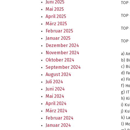
Juni 2025
TOP 
Mai 2025
TOP 
April 2025
März 2025
TOP 
Februar 2025
Januar 2025
TOP 
Dezember 2024
November 2024
a) A
Oktober 2024
b) B
c) B
September 2024
d) Fa
August 2024
e) F
Juli 2024
f) H
Juni 2024
g) IT
Mai 2024
h) K
April 2024
i) K
März 2024
j) K
Februar 2024
k) L
l) Mo
Januar 2024