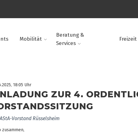
Beratung &
ents
Mobilität
Freizeit
Services
6.2025, 18:05 Uhr
INLADUNG ZUR 4. ORDENTLI
ORSTANDSSITZUNG
 AStA-Vorstand Rüsselsheim
o zusammen,