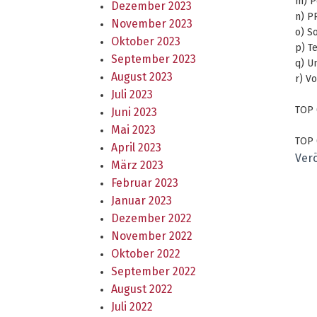
m) P
Dezember 2023
n) P
November 2023
o) S
Oktober 2023
p) T
September 2023
q) 
August 2023
r) V
Juli 2023
TOP 
Juni 2023
Mai 2023
TOP 
April 2023
Verö
März 2023
Februar 2023
Januar 2023
Dezember 2022
November 2022
Oktober 2022
September 2022
August 2022
Juli 2022