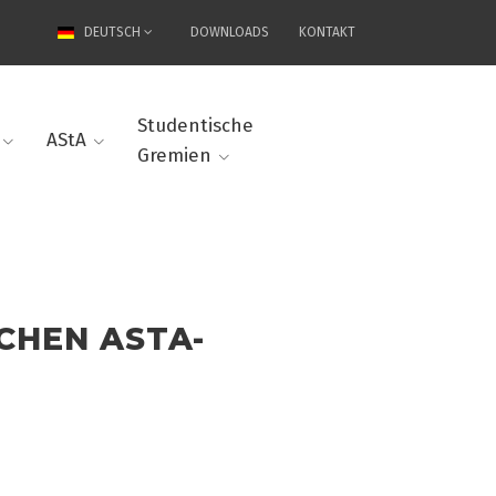
DEUTSCH
DOWNLOADS
KONTAKT
Studentische
AStA
Gremien
CHEN ASTA-