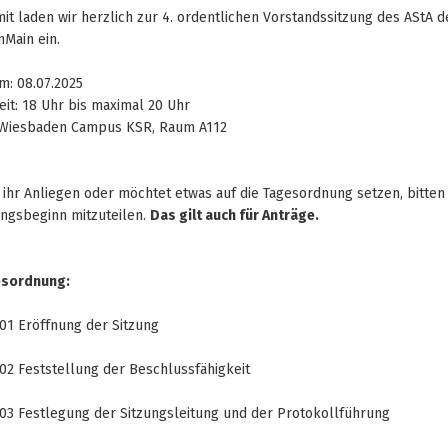
mit laden wir herzlich zur 4. ordentlichen Vorstandssitzung des AStA
nMain ein.
m: 08.07.2025
eit: 18 Uhr bis maximal 20 Uhr
 Wiesbaden Campus KSR, Raum A112
 ihr Anliegen oder möchtet etwas auf die Tagesordnung setzen, bitten 
ungsbeginn mitzuteilen.
Das gilt auch für Anträge.
esordnung:
01 Eröffnung der Sitzung
02 Feststellung der Beschlussfähigkeit
03 Festlegung der Sitzungsleitung und der Protokollführung