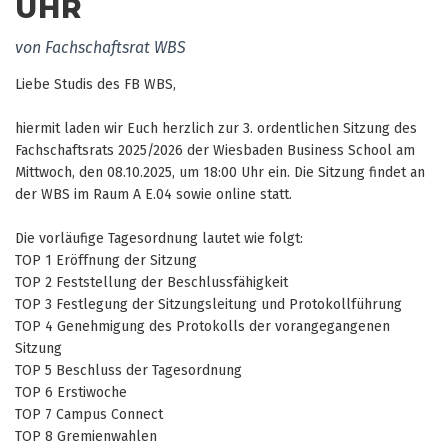
UHR
von Fachschaftsrat WBS
Liebe Studis des FB WBS,
hiermit laden wir Euch herzlich zur 3. ordentlichen
Sitzung
des
Fachschaftsrats 2025/2026 der Wiesbaden Business School am
Mittwoch, den 08.10.2025, um 18:00 Uhr ein. Die
Sitzung
findet an
der WBS im Raum A E.04
sowie online
statt.
Die vorläufige Tagesordnung lautet wie folgt:
TOP 1 Eröffnung der
Sitzung
TOP 2 Feststellung der Beschlussfähigkeit
TOP 3 Festlegung der
Sitzung
sleitung und Protokollführung
TOP 4 Genehmigung des Protokolls der vorangegangenen
Sitzung
TOP 5 Beschluss der Tagesordnung
TOP 6 Erstiwoche
TOP 7 Campus Connect
TOP 8 Gremienwahlen