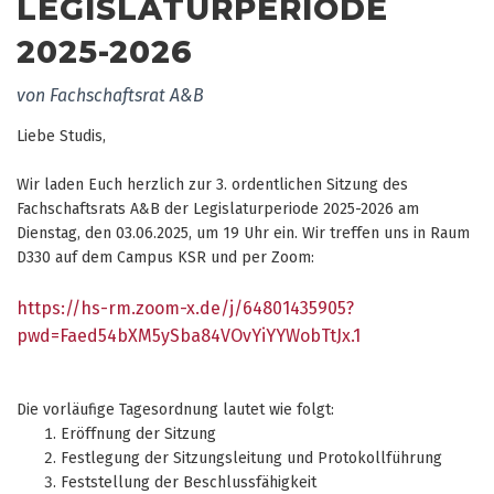
LEGISLATURPERIODE
2025-2026
von Fachschaftsrat A&B
Liebe Studis,
Wir laden Euch herzlich zur 3. ordentlichen Sitzung des
Fachschaftsrats A&B der Legislaturperiode 2025-2026 am
Dienstag, den 03.06.2025, um 19 Uhr ein. Wir treffen uns in Raum
D330 auf dem Campus KSR und per Zoom:
https://hs-rm.zoom-x.de/j/64801435905?
pwd=Faed54bXM5ySba84VOvYiYYWobTtJx.1
Die vorläufige Tagesordnung lautet wie folgt:
Eröffnung der Sitzung
Festlegung der Sitzungsleitung und Protokollführung
Feststellung der Beschlussfähigkeit