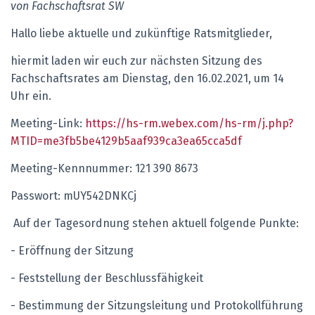
von Fachschaftsrat SW
Hallo liebe aktuelle und zukünftige Ratsmitglieder,
hiermit laden wir euch zur nächsten Sitzung des
Fachschaftsrates am Dienstag, den 16.02.2021, um 14
Uhr ein.
Meeting-Link:
https://hs-rm.webex.com/hs-rm/j.php?
MTID=me3fb5be4129b5aaf939ca3ea65cca5df
Meeting-Kennnummer:
121 390 8673
Passwort: mUY542DNKCj
Auf der Tagesordnung stehen aktuell folgende Punkte:
- Eröffnung der Sitzung
- Feststellung der Beschlussfähigkeit
- Bestimmung der Sitzungsleitung und Protokollführung