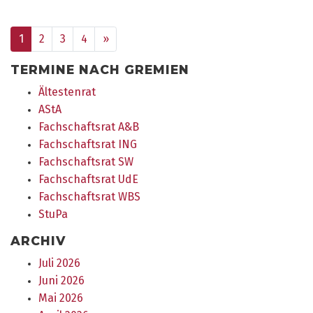
vor
1
2
3
4
»
TERMINE NACH GREMIEN
Ältestenrat
AStA
Fachschaftsrat A&B
Fachschaftsrat ING
Fachschaftsrat SW
Fachschaftsrat UdE
Fachschaftsrat WBS
StuPa
ARCHIV
Juli 2026
Juni 2026
Mai 2026