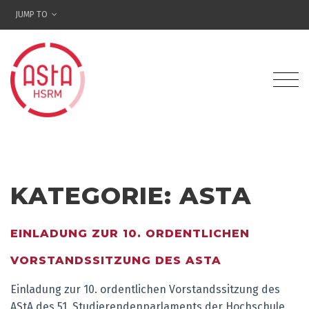
JUMP TO
KATEGORIE: ASTA
EINLADUNG ZUR 10. ORDENTLICHEN
VORSTANDSSITZUNG DES ASTA
Einladung zur 10. ordentlichen Vorstandssitzung des
AStA des 51. Studierendenparlaments der Hochschule