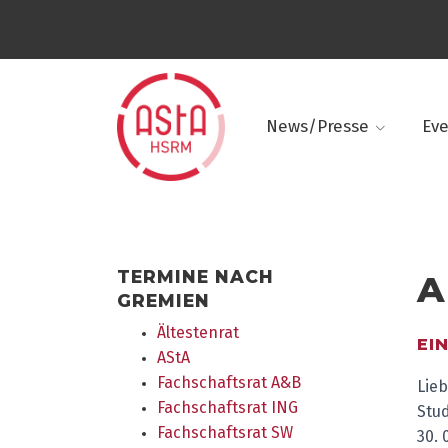
News/Presse
Ev
TERMINE NACH
A
GREMIEN
Ältestenrat
EI
AStA
Fachschaftsrat A&B
Lieb
Fachschaftsrat ING
Stu
Fachschaftsrat SW
30. 