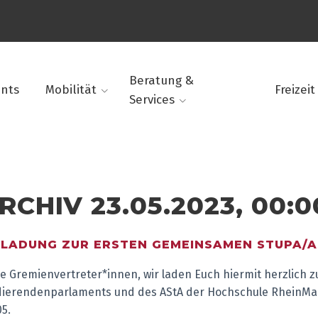
Beratung &
ents
Mobilität
Freizeit
Services
RCHIV 23.05.2023, 00:0
NLADUNG ZUR ERSTEN GEMEINSAMEN STUPA/A
e Gremienvertreter*innen, wir laden Euch hiermit herzlich 
dierendenparlaments und des AStA der Hochschule RheinMain 
05.