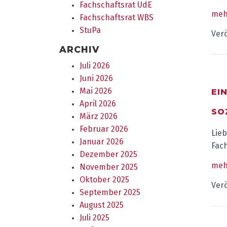
Fachschaftsrat UdE
meh
Fachschaftsrat WBS
StuPa
Verö
ARCHIV
Juli 2026
Juni 2026
Mai 2026
EI
April 2026
SO
März 2026
Februar 2026
Lieb
Januar 2026
Fach
Dezember 2025
meh
November 2025
Oktober 2025
Verö
September 2025
August 2025
Juli 2025