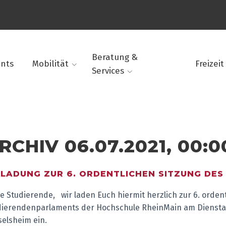
Beratung &
ents
Mobilität
Freizeit
Services
RCHIV 06.07.2021, 00:0
NLADUNG ZUR 6. ORDENTLICHEN SITZUNG DES
e Studierende, wir laden Euch hiermit herzlich zur 6. ordent
dierendenparlaments der Hochschule RheinMain am Dienstag,
elsheim ein.