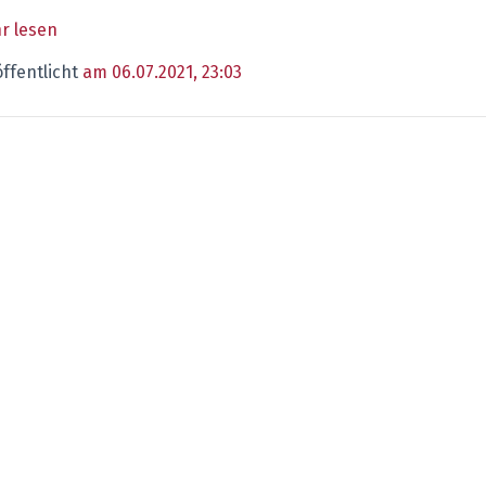
r lesen
ffentlicht
am 06.07.2021, 23:03