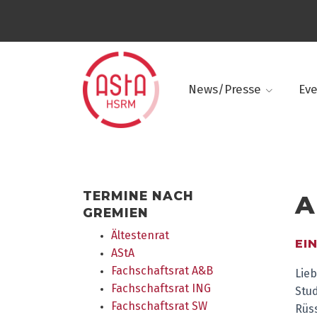
News/Presse
Ev
TERMINE NACH
A
GREMIEN
Ältestenrat
EI
AStA
Fachschaftsrat A&B
Lieb
Fachschaftsrat ING
Stu
Fachschaftsrat SW
Rüss