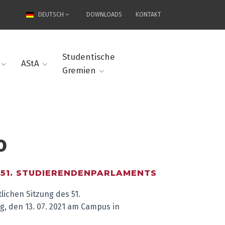
DEUTSCH
DOWNLOADS
KONTAKT
Studentische
AStA
Gremien
0
 51. STUDIERENDENPARLAMENTS
lichen Sitzung des 51.
 den 13. 07. 2021 am Campus in