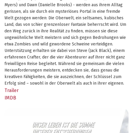
Myers) und Dawn (Danielle Brooks) - werden aus ihrem Alltag
gerissen, als sie durch ein mysteriöses Portal in eine fremde
Welt gezogen werden: Die Oberwelt, ein seltsames, kubisches
Land, das von schier grenzenloser Fantasie beherrscht wird. Um
den Weg zurück in ihre Realität zu finden, müssen sie diese
ungewöhnliche Welt meistern und sich gegen Bedrohungen wie
etwa Zombies und wild gewordene Schweine verteidigen.
Unterstützung erhalten sie dabei von Steve (Jack Black), einem
erfahrenen Crafter, der die vier Abenteurer auf ihrer nicht ganz
freiwilligen Reise begleitet. Während sie gemeinsam die vielen
Herausforderungen meistern, entdecken sie, dass genau die
kreativen Fähigkeiten, die sie auszeichnen, der Schlüssel zum
Erfolg sind – sowohl in der Oberwelt als auch in ihrer eigenen.
Trailer
IMDB