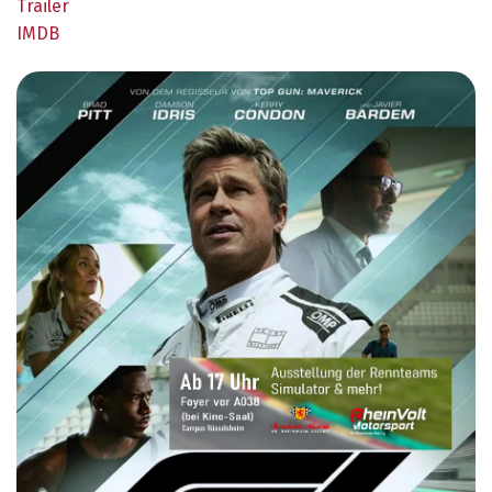
Trailer
IMDB