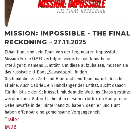
MISSION: IMPOSSIBLE - THE FINAL
RECKONING
- 27.11.2025
Ethan Hunt und sein Team von der legendären Impossible
Mission Force (IMF) verfolgen weiterhin die künstliche
Intelligenz, namens „Entität". Um diese aufzuhalten, müssen sie
das russische U-Boot „Sewastopol“ finden.
Doch mit diesem Ziel sind Hunt und sein Team natürlich nicht
alleine: Auch Gabriel, ein Handlanger der Entität, sucht danach.
Für ihn ist sie der Schlüssel, mit dem die Welt ins Chaos gestürzt
werden kann. Gabriel scheint in diesem erbitterten Kampf eine
Geheimwaffe in der Hinterhand zu haben, denn er und Hunt
haben offenbar eine gemeinsame Vergangenheit.
Trailer
IMDB