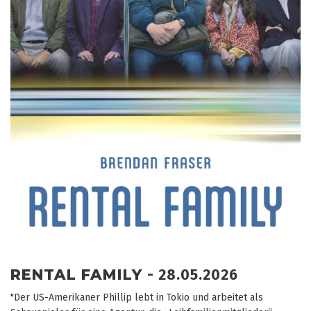
RENTAL FAMILY
- 28.05.2026
"Der US-Amerikaner Phillip lebt in Tokio und arbeitet als