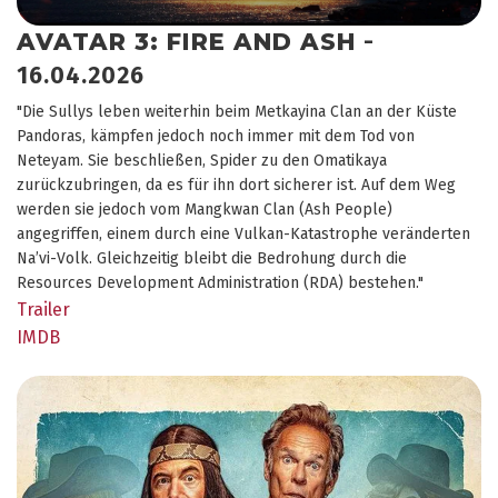
AVATAR 3: FIRE AND ASH
-
16.04.2026
"Die Sullys leben weiterhin beim Metkayina Clan an der Küste
Pandoras, kämpfen jedoch noch immer mit dem Tod von
Neteyam. Sie beschließen, Spider zu den Omatikaya
zurückzubringen, da es für ihn dort sicherer ist. Auf dem Weg
werden sie jedoch vom Mangkwan Clan (Ash People)
angegriffen, einem durch eine Vulkan-Katastrophe veränderten
Na’vi-Volk. Gleichzeitig bleibt die Bedrohung durch die
Resources Development Administration (RDA) bestehen."
Trailer
IMDB