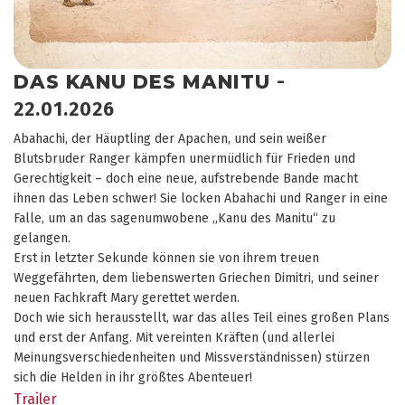
DAS KANU DES MANITU
-
22.01.2026
Abahachi, der Häuptling der Apachen, und sein weißer
Blutsbruder Ranger kämpfen unermüdlich für Frieden und
Gerechtigkeit – doch eine neue, aufstrebende Bande macht
ihnen das Leben schwer! Sie locken Abahachi und Ranger in eine
Falle, um an das sagenumwobene „Kanu des Manitu“ zu
gelangen.
Erst in letzter Sekunde können sie von ihrem treuen
Weggefährten, dem liebenswerten Griechen Dimitri, und seiner
neuen Fachkraft Mary gerettet werden.
Doch wie sich herausstellt, war das alles Teil eines großen Plans
und erst der Anfang. Mit vereinten Kräften (und allerlei
Meinungsverschiedenheiten und Missverständnissen) stürzen
sich die Helden in ihr größtes Abenteuer!
Trailer